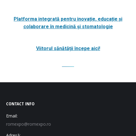
Platforma integrată pentru inovație, educație și
colaborare în medicină și stomatologie
Viitorul sănătății începe aici!
CONTACT INFO
Email:
romexpo@romexpo.ro
Adresă: