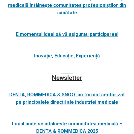
medicală întâlnește comunitatea profesioniștilor din
sănătate
E momentul ideal să vă asigurați participarea!
Inovație, Educație, Experiență
Newsletter
DENTA, ROMMEDICA & SNOO: un format sectorizat
pe principalele direcții ale industriei medicale
Locul unde se întâlnește comunitatea medicală –
DENTA & ROMMEDICA 2025