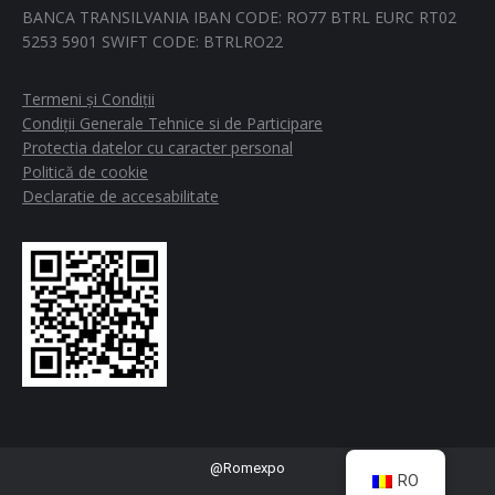
BANCA TRANSILVANIA IBAN CODE: RO77 BTRL EURC RT02
5253 5901 SWIFT CODE: BTRLRO22
Termeni și Condiții
Condiții Generale Tehnice si de Participare
Protectia datelor cu caracter personal
Politică de cookie
Declaratie de accesabilitate
@Romexpo
RO